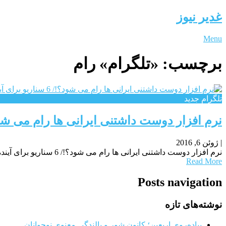
غدیر نیوز
Menu
برچسب:
«تلگرام» رام
تلگرام جدید
نرم افزار دوست داشتنی ایرانی ها رام می شود؟!/ 6 سناریو برای آینده 
|
ژوئن 6, 2016
نرم افزار دوست داشتنی ایرانی ها رام می شود؟!/ 6 سناریو برای آینده «تلگرام»تلگرام بر لبه تیغ؛ نرم افزار دوست داشتنی ایرانی ها رام می شود؟!/ 6 سناریو
Read More
Posts navigation
نوشته‌های تازه
پیاده‌روی اربعین؛ کانون شور و بالندگی معنوی نوجوانان