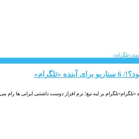
«تلگرام»