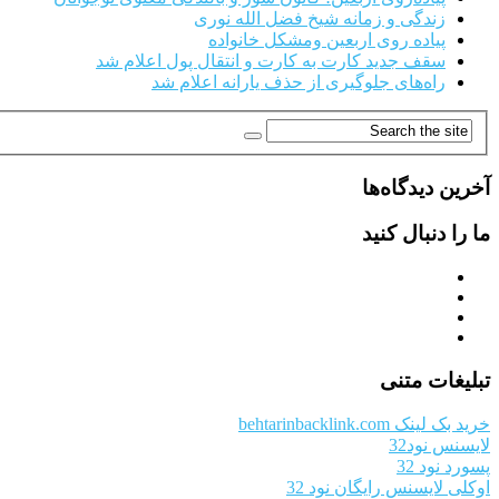
زندگی و زمانه شیخ فضل الله نوری
پیاده روی اربعین ومشکل خانواده
سقف جدید کارت به کارت و انتقال پول اعلام شد
راه‌های جلوگیری از حذف یارانه اعلام شد
آخرین دیدگاه‌ها
ما را دنبال کنید
تبلیغات متنی
خرید بک لینک behtarinbacklink.com
لایسنس نود32
پسورد نود 32
اوکلی لایسنس رایگان نود 32