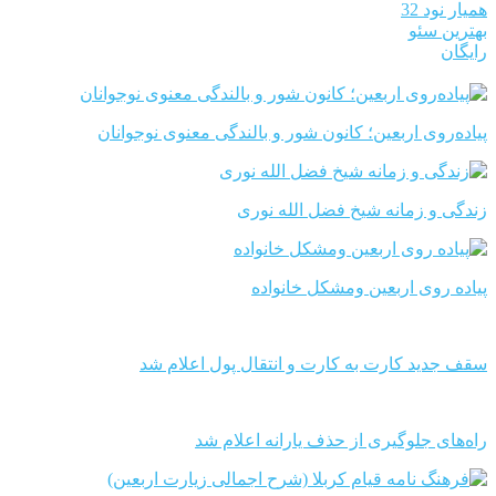
همیار نود 32
بهترین سئو
رایگان
پیاده‌روی اربعین؛ کانون شور و بالندگی معنوی نوجوانان
زندگی و زمانه شیخ فضل الله نوری
پیاده روی اربعین ومشکل خانواده
سقف جدید کارت به کارت و انتقال پول اعلام شد
راه‌های جلوگیری از حذف یارانه اعلام شد