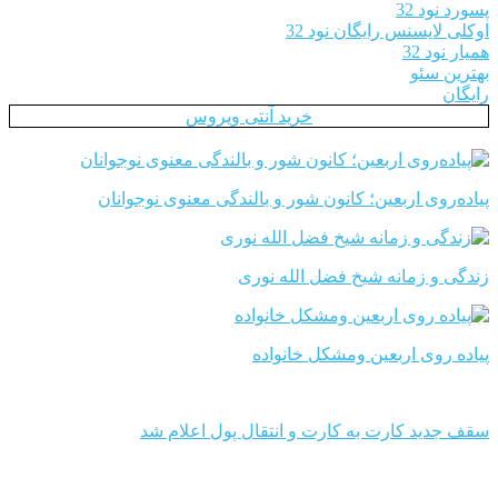
پسورد نود 32
اوکلی لایسنس رایگان نود 32
همیار نود 32
بهترین سئو
رایگان
خرید آنتی ویروس
پیاده‌روی اربعین؛ کانون شور و بالندگی معنوی نوجوانان
زندگی و زمانه شیخ فضل الله نوری
پیاده روی اربعین ومشکل خانواده
سقف جدید کارت به کارت و انتقال پول اعلام شد