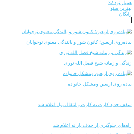
همیار نود 32
بهترین سئو
رایگان
پیاده‌روی اربعین؛ کانون شور و بالندگی معنوی نوجوانان
زندگی و زمانه شیخ فضل الله نوری
پیاده روی اربعین ومشکل خانواده
سقف جدید کارت به کارت و انتقال پول اعلام شد
راه‌های جلوگیری از حذف یارانه اعلام شد