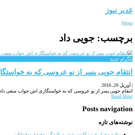
غدیر نیوز
Menu
برچسب:
جویی داد
تلگرام جدید
انتقام جویی پسر از نو عروسی که به خواستگ
|
آوریل 29, 2016
انتقام جویی پسر از نو عروسی که به خواستگاری اش جواب منفی دادب
Read More
Posts navigation
نوشته‌های تازه
پیاده‌روی اربعین؛ کانون شور و بالندگی معنوی نوجوانان