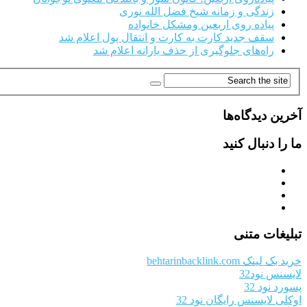
زندگی و زمانه شیخ فضل الله نوری
پیاده روی اربعین ومشکل خانواده
سقف جدید کارت به کارت و انتقال پول اعلام شد
راه‌های جلوگیری از حذف یارانه اعلام شد
آخرین دیدگاه‌ها
ما را دنبال کنید
تبلیغات متنی
خرید بک لینک behtarinbacklink.com
لایسنس نود32
پسورد نود 32
اوکلی لایسنس رایگان نود 32