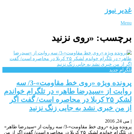
غدیر نیوز
Menu
برچسب:
«روی نزنید
تلگرام جدید
پرونده ویژه «روی خط مقاومت»-3/ سه
روایت از «سیدرضا طاهر» در تلگرام خواندم
لشکر ۲۵ کربلا در محاصره است/ گفت اگر
از من خبری نشد به جایی زنگ نزنید
|
می 24, 2016
پرونده ویژه «روی خط مقاومت»-3/ سه روایت از «سیدرضا طاهر»
در تلگرام خواندم لشکر ۲۵ کربلا در محاصره است/ گفت اگر از من