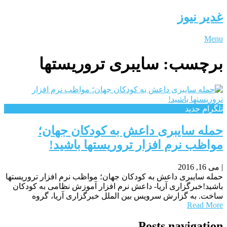
غدیر نیوز
Menu
برچسب:
سایبری تروریستها
تلگرام جدید
حمله سایبری داعش به کودکان جهان؛
مواظب نرم افزار تروریستها باشید!
|
می 16, 2016
حمله سایبری داعش به کودکان جهان؛ مواظب نرم افزار تروریستها
باشید!خبرگزاری آریا- داعش نرم افزار آموزش نظامی به کودکان
ساخت. به گزارش سرویس بین الملل خبرگزاری آریا، گروه
Read More
Posts navigation