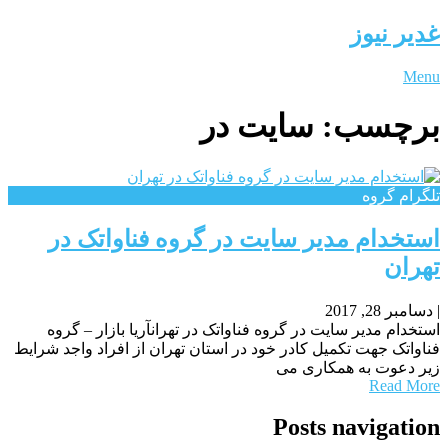
غدیر نیوز
Menu
برچسب:
سایت در
تلگرام گروه
استخدام مدیر سایت در گروه فناواتک در
تهران
|
دسامبر 28, 2017
استخدام مدیر سایت در گروه فناواتک در تهرانآریا بازار – گروه
فناواتک جهت تکمیل کادر خود در استان تهران از افراد واجد شرایط
زیر دعوت به همکاری می
Read More
Posts navigation