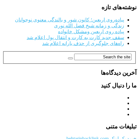
نوشته‌های تازه
پیاده‌روی اربعین؛ کانون شور و بالندگی معنوی نوجوانان
زندگی و زمانه شیخ فضل الله نوری
پیاده روی اربعین ومشکل خانواده
سقف جدید کارت به کارت و انتقال پول اعلام شد
راه‌های جلوگیری از حذف یارانه اعلام شد
آخرین دیدگاه‌ها
ما را دنبال کنید
تبلیغات متنی
خرید بک لینک behtarinbacklink.com