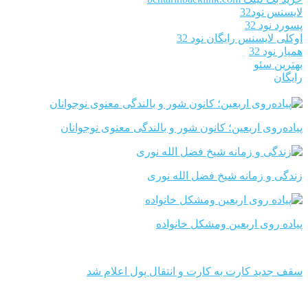
لایسنس نود32
پسورد نود 32
اوکلی لایسنس رایگان نود 32
همیار نود 32
بهترین سئو
رایگان
پیاده‌روی اربعین؛ کانون شور و بالندگی معنوی نوجوانان
زندگی و زمانه شیخ فضل الله نوری
پیاده روی اربعین ومشکل خانواده
سقف جدید کارت به کارت و انتقال پول اعلام شد