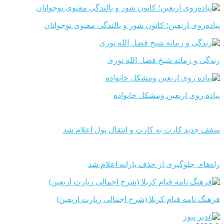
پیاده‌روی اربعین؛ کانون شور و بالندگی معنوی نوجوانان
زندگی و زمانه شیخ فضل الله نوری
پیاده روی اربعین ومشکل خانواده
سقف جدید کارت به کارت و انتقال پول اعلام شد
راه‌های جلوگیری از حذف یارانه اعلام شد
فرهنگ نامه قیام کربلا (شرح اجمالی زیارت اربعین)