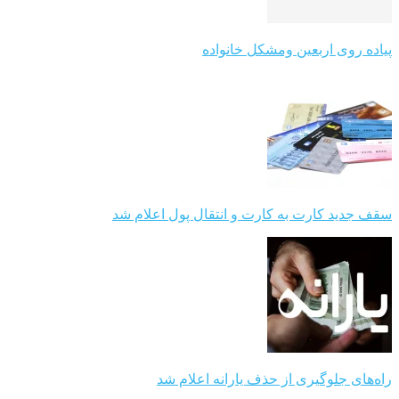
پیاده روی اربعین ومشکل خانواده
سقف جدید کارت به کارت و انتقال پول اعلام شد
راه‌های جلوگیری از حذف یارانه اعلام شد