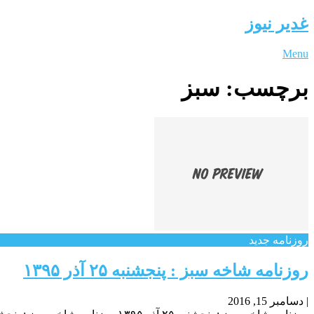
غدیر نیوز
Menu
برچسب:
سبز
روزنامه جدید
روزنامه شاخه سبز : پنجشنبه ۲۵ آذر ۱۳۹۵
|
دسامبر 15, 2016