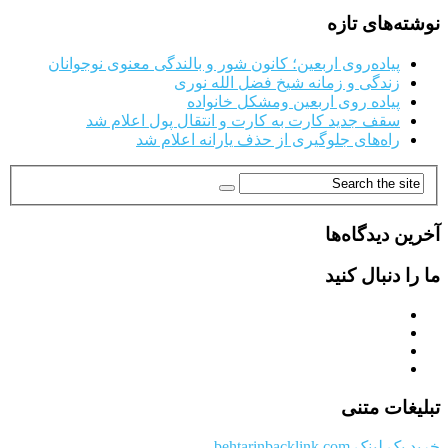
نوشته‌های تازه
پیاده‌روی اربعین؛ کانون شور و بالندگی معنوی نوجوانان
زندگی و زمانه شیخ فضل الله نوری
پیاده روی اربعین ومشکل خانواده
سقف جدید کارت به کارت و انتقال پول اعلام شد
راه‌های جلوگیری از حذف یارانه اعلام شد
آخرین دیدگاه‌ها
ما را دنبال کنید
تبلیغات متنی
خرید بک لینک behtarinbacklink.com