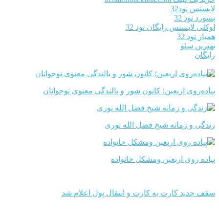
لایسنس نود32
پسورد نود 32
اوکلی لایسنس رایگان نود 32
همیار نود 32
بهترین سئو
رایگان
پیاده‌روی اربعین؛ کانون شور و بالندگی معنوی نوجوانان
زندگی و زمانه شیخ فضل الله نوری
پیاده روی اربعین ومشکل خانواده
سقف جدید کارت به کارت و انتقال پول اعلام شد