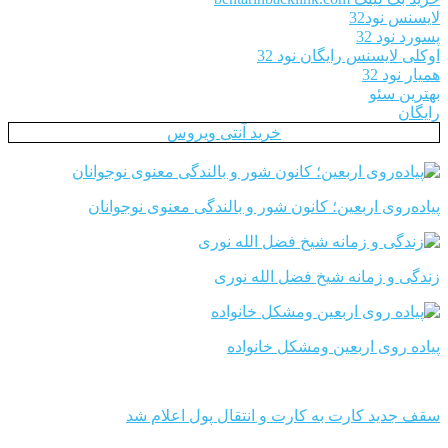
لایسنس نود32
پسورد نود 32
اوکلی لایسنس رایگان نود 32
همیار نود 32
بهترین سئو
رایگان
خرید آنتی ویروس
پیاده‌روی اربعین؛ کانون شور و بالندگی معنوی نوجوانان
زندگی و زمانه شیخ فضل الله نوری
پیاده روی اربعین ومشکل خانواده
سقف جدید کارت به کارت و انتقال پول اعلام شد