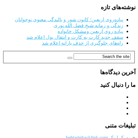
نوشته‌های تازه
پیاده‌روی اربعین؛ کانون شور و بالندگی معنوی نوجوانان
زندگی و زمانه شیخ فضل الله نوری
پیاده روی اربعین ومشکل خانواده
سقف جدید کارت به کارت و انتقال پول اعلام شد
راه‌های جلوگیری از حذف یارانه اعلام شد
آخرین دیدگاه‌ها
ما را دنبال کنید
تبلیغات متنی
خرید بک لینک behtarinbacklink.com