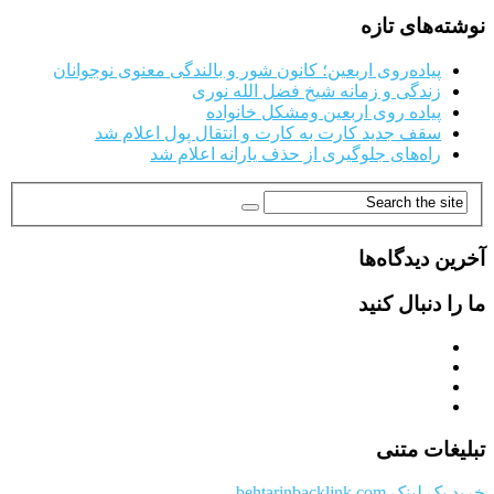
نوشته‌های تازه
پیاده‌روی اربعین؛ کانون شور و بالندگی معنوی نوجوانان
زندگی و زمانه شیخ فضل الله نوری
پیاده روی اربعین ومشکل خانواده
سقف جدید کارت به کارت و انتقال پول اعلام شد
راه‌های جلوگیری از حذف یارانه اعلام شد
آخرین دیدگاه‌ها
ما را دنبال کنید
تبلیغات متنی
خرید بک لینک behtarinbacklink.com