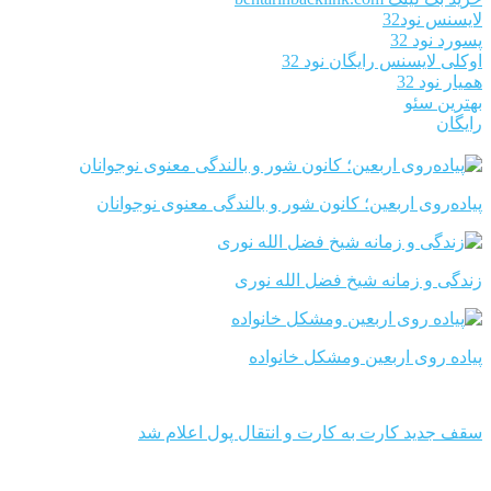
لایسنس نود32
پسورد نود 32
اوکلی لایسنس رایگان نود 32
همیار نود 32
بهترین سئو
رایگان
پیاده‌روی اربعین؛ کانون شور و بالندگی معنوی نوجوانان
زندگی و زمانه شیخ فضل الله نوری
پیاده روی اربعین ومشکل خانواده
سقف جدید کارت به کارت و انتقال پول اعلام شد