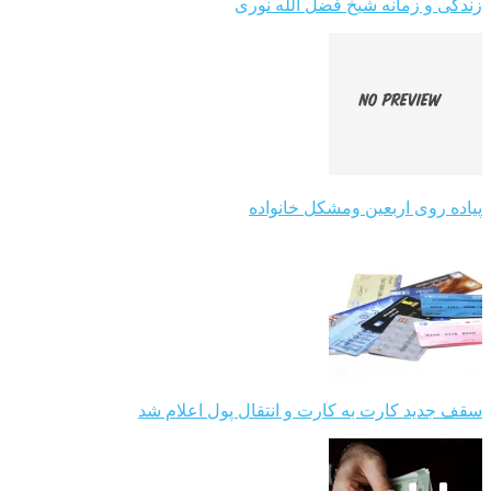
زندگی و زمانه شیخ فضل الله نوری
پیاده روی اربعین ومشکل خانواده
سقف جدید کارت به کارت و انتقال پول اعلام شد