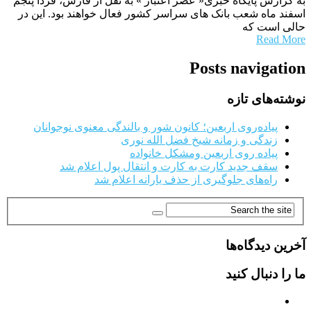
به گزارش پایگاه خبری« عصر اعتبار » به نقل از فارس، فردا پنجم
اسفند ماه شعب بانک های سراسر کشور فعال خواهند بود. این در
حالی است که
Read More
Posts navigation
نوشته‌های تازه
پیاده‌روی اربعین؛ کانون شور و بالندگی معنوی نوجوانان
زندگی و زمانه شیخ فضل الله نوری
پیاده روی اربعین ومشکل خانواده
سقف جدید کارت به کارت و انتقال پول اعلام شد
راه‌های جلوگیری از حذف یارانه اعلام شد
آخرین دیدگاه‌ها
ما را دنبال کنید