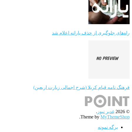
راه‌های جلوگیری از حذف یارانه اعلام شد
فرهنگ نامه قیام کربلا (شرح اجمالی زیارت اربعین)
© 2026
غدیر نیوز
.
.
Theme by
MyThemeShop
برگه نمونه