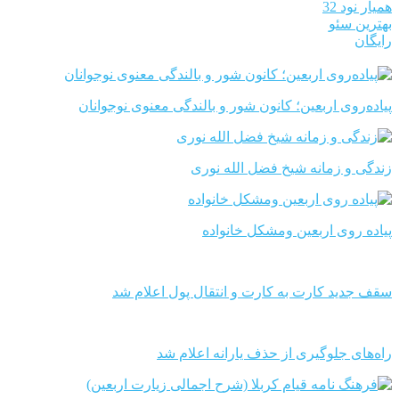
همیار نود 32
بهترین سئو
رایگان
پیاده‌روی اربعین؛ کانون شور و بالندگی معنوی نوجوانان
زندگی و زمانه شیخ فضل الله نوری
پیاده روی اربعین ومشکل خانواده
سقف جدید کارت به کارت و انتقال پول اعلام شد
راه‌های جلوگیری از حذف یارانه اعلام شد