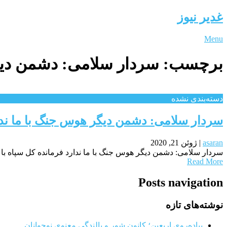
غدیر نیوز
Menu
برچسب:
سردار سلامی: دشمن دیگ
دسته‌بندی نشده
سردار سلامی: دشمن دیگر هوس جنگ با ما ند
asaran
|
ژوئن 21, 2020
سردار سلامی: دشمن دیگر هوس جنگ با ما ندارد فرمانده کل سپاه با تا
Read More
Posts navigation
نوشته‌های تازه
پیاده‌روی اربعین؛ کانون شور و بالندگی معنوی نوجوانان