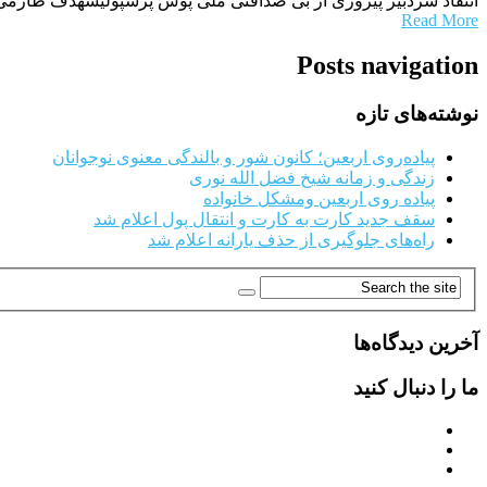
انتقاد سردبیر پیروزی از بی صداقتی ملی پوش پرسپولیسهدف طارمی و
Read More
Posts navigation
نوشته‌های تازه
پیاده‌روی اربعین؛ کانون شور و بالندگی معنوی نوجوانان
زندگی و زمانه شیخ فضل الله نوری
پیاده روی اربعین ومشکل خانواده
سقف جدید کارت به کارت و انتقال پول اعلام شد
راه‌های جلوگیری از حذف یارانه اعلام شد
آخرین دیدگاه‌ها
ما را دنبال کنید