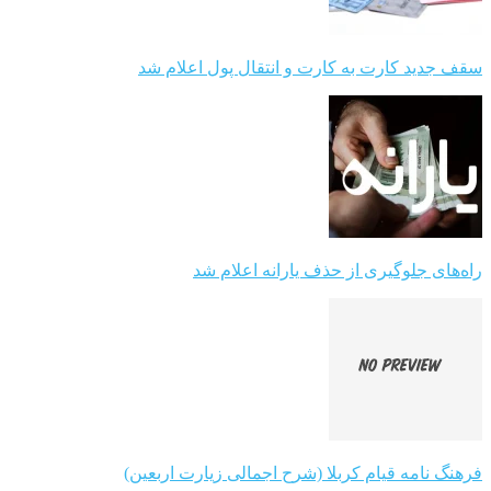
سقف جدید کارت به کارت و انتقال پول اعلام شد
راه‌های جلوگیری از حذف یارانه اعلام شد
فرهنگ نامه قیام کربلا (شرح اجمالی زیارت اربعین)