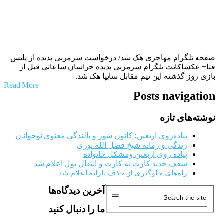
ع
|
آ
6
صفحه تلگرام مهاجری هک شد/ درخواست سرمربی پدیده از پلیس
فتا+ عکساکانت تلگرام سرمربی پدیده خراسان ساعاتی قبل از
بازی روز گذشته این تیم مقابل سایپا هک شد.
Read More
Posts navigation
نوشته‌های تازه
پیاده‌روی اربعین؛ کانون شور و بالندگی معنوی نوجوانان
زندگی و زمانه شیخ فضل الله نوری
پیاده روی اربعین ومشکل خانواده
سقف جدید کارت به کارت و انتقال پول اعلام شد
راه‌های جلوگیری از حذف یارانه اعلام شد
آخرین دیدگاه‌ها
ما را دنبال کنید