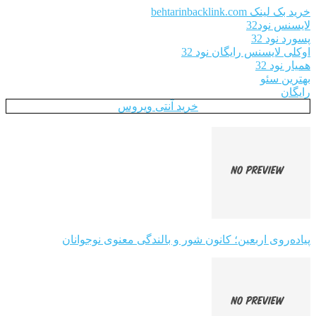
خرید بک لینک behtarinbacklink.com
لایسنس نود32
پسورد نود 32
اوکلی لایسنس رایگان نود 32
همیار نود 32
بهترین سئو
رایگان
خرید آنتی ویروس
پیاده‌روی اربعین؛ کانون شور و بالندگی معنوی نوجوانان