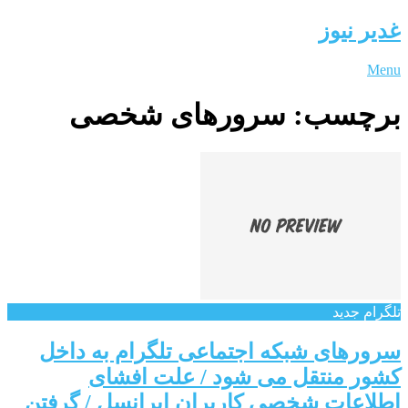
غدیر نیوز
Menu
برچسب:
سرورهای شخصی
تلگرام جدید
سرورهای شبکه اجتماعی تلگرام به داخل
کشور منتقل می شود / علت افشای
اطلاعات شخصی کاربران ایرانسل / گرفتن