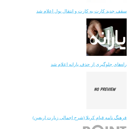
سقف جدید کارت به کارت و انتقال پول اعلام شد
راه‌های جلوگیری از حذف یارانه اعلام شد
فرهنگ نامه قیام کربلا (شرح اجمالی زیارت اربعین)