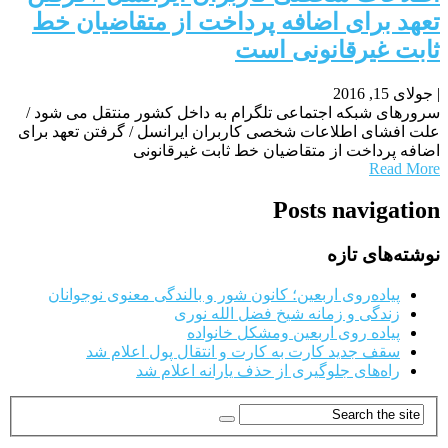
تعهد برای اضافه پرداخت از متقاضیان خط
ثابت غیرقانونی است
|
جولای 15, 2016
سرورهای شبکه اجتماعی تلگرام به داخل کشور منتقل می شود /
علت افشای اطلاعات شخصی کاربران ایرانسل / گرفتن تعهد برای
اضافه پرداخت از متقاضیان خط ثابت غیرقانونی
Read More
Posts navigation
نوشته‌های تازه
پیاده‌روی اربعین؛ کانون شور و بالندگی معنوی نوجوانان
زندگی و زمانه شیخ فضل الله نوری
پیاده روی اربعین ومشکل خانواده
سقف جدید کارت به کارت و انتقال پول اعلام شد
راه‌های جلوگیری از حذف یارانه اعلام شد