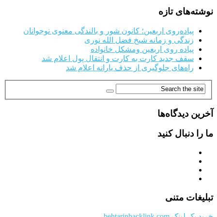
نوشته‌های تازه
پیاده‌روی اربعین؛ کانون شور و بالندگی معنوی نوجوانان
زندگی و زمانه شیخ فضل الله نوری
پیاده روی اربعین ومشکل خانواده
سقف جدید کارت به کارت و انتقال پول اعلام شد
راه‌های جلوگیری از حذف یارانه اعلام شد
آخرین دیدگاه‌ها
ما را دنبال کنید
تبلیغات متنی
خرید بک لینک behtarinbacklink.com