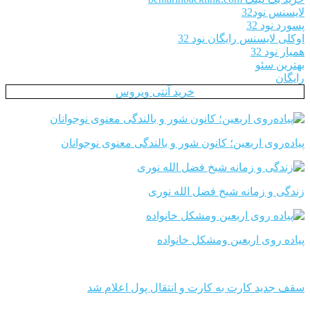
لایسنس نود32
پسورد نود 32
اوکلی لایسنس رایگان نود 32
همیار نود 32
بهترین سئو
رایگان
خرید آنتی ویروس
پیاده‌روی اربعین؛ کانون شور و بالندگی معنوی نوجوانان
زندگی و زمانه شیخ فضل الله نوری
پیاده روی اربعین ومشکل خانواده
سقف جدید کارت به کارت و انتقال پول اعلام شد