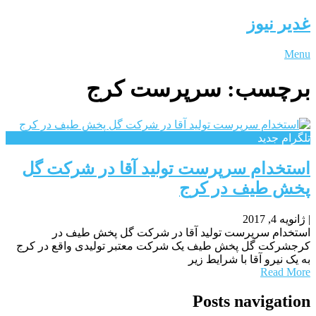
غدیر نیوز
Menu
برچسب:
سرپرست کرج
تلگرام جدید
استخدام سرپرست تولید آقا در شرکت گل
پخش طیف در کرج
|
ژانویه 4, 2017
استخدام سرپرست تولید آقا در شرکت گل پخش طیف در
کرجشرکت گل پخش طیف یک شرکت معتبر تولیدی واقع در کرج
به یک نیرو آقا با شرایط زیر
Read More
Posts navigation