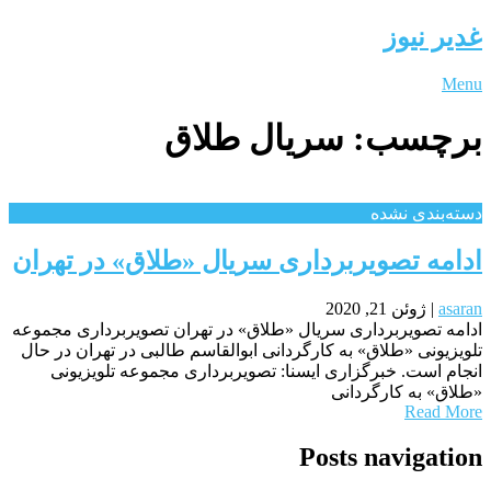
غدیر نیوز
Menu
برچسب:
سریال طلاق
دسته‌بندی نشده
ادامه تصویربرداری سریال «طلاق» در تهران
asaran
|
ژوئن 21, 2020
ادامه تصویربرداری سریال «طلاق» در تهران تصویربرداری مجموعه
تلویزیونی «طلاق» به کارگردانی ابوالقاسم طالبی در تهران در حال
انجام است. خبرگزاری ایسنا: تصویربرداری مجموعه تلویزیونی
«طلاق» به کارگردانی
Read More
Posts navigation