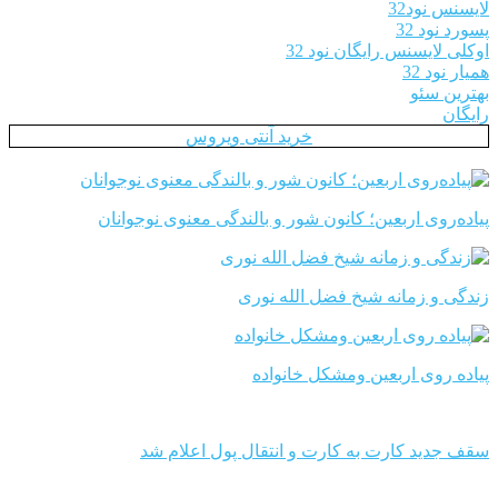
لایسنس نود32
پسورد نود 32
اوکلی لایسنس رایگان نود 32
همیار نود 32
بهترین سئو
رایگان
خرید آنتی ویروس
پیاده‌روی اربعین؛ کانون شور و بالندگی معنوی نوجوانان
زندگی و زمانه شیخ فضل الله نوری
پیاده روی اربعین ومشکل خانواده
سقف جدید کارت به کارت و انتقال پول اعلام شد