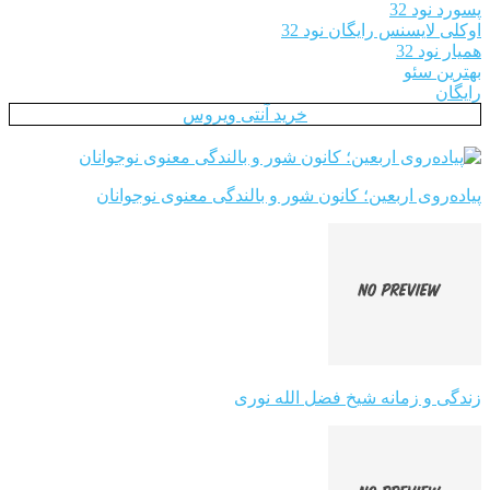
پسورد نود 32
اوکلی لایسنس رایگان نود 32
همیار نود 32
بهترین سئو
رایگان
خرید آنتی ویروس
پیاده‌روی اربعین؛ کانون شور و بالندگی معنوی نوجوانان
زندگی و زمانه شیخ فضل الله نوری