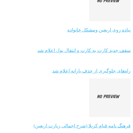
پیاده روی اربعین ومشکل خانواده
سقف جدید کارت به کارت و انتقال پول اعلام شد
راه‌های جلوگیری از حذف یارانه اعلام شد
فرهنگ نامه قیام کربلا (شرح اجمالی زیارت اربعین)