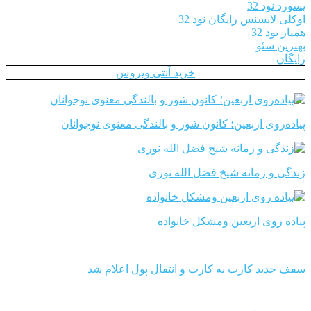
پسورد نود 32
اوکلی لایسنس رایگان نود 32
همیار نود 32
بهترین سئو
رایگان
خرید آنتی ویروس
پیاده‌روی اربعین؛ کانون شور و بالندگی معنوی نوجوانان
زندگی و زمانه شیخ فضل الله نوری
پیاده روی اربعین ومشکل خانواده
سقف جدید کارت به کارت و انتقال پول اعلام شد