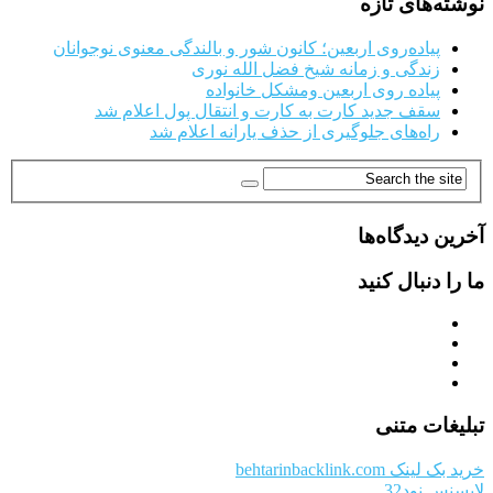
نوشته‌های تازه
پیاده‌روی اربعین؛ کانون شور و بالندگی معنوی نوجوانان
زندگی و زمانه شیخ فضل الله نوری
پیاده روی اربعین ومشکل خانواده
سقف جدید کارت به کارت و انتقال پول اعلام شد
راه‌های جلوگیری از حذف یارانه اعلام شد
آخرین دیدگاه‌ها
ما را دنبال کنید
تبلیغات متنی
خرید بک لینک behtarinbacklink.com
لایسنس نود32