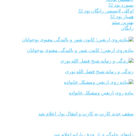
پسورد نود 32
اوکلی لایسنس رایگان نود 32
همیار نود 32
بهترین سئو
رایگان
پیاده‌روی اربعین؛ کانون شور و بالندگی معنوی نوجوانان
زندگی و زمانه شیخ فضل الله نوری
پیاده روی اربعین ومشکل خانواده
سقف جدید کارت به کارت و انتقال پول اعلام شد
راه‌های جلوگیری از حذف یارانه اعلام شد