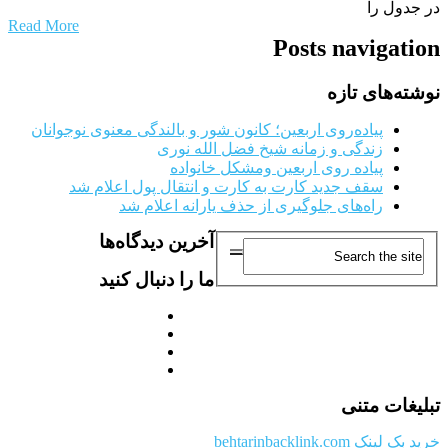
در جدول را
Read More
Posts navigation
نوشته‌های تازه
پیاده‌روی اربعین؛ کانون شور و بالندگی معنوی نوجوانان
زندگی و زمانه شیخ فضل الله نوری
پیاده روی اربعین ومشکل خانواده
سقف جدید کارت به کارت و انتقال پول اعلام شد
راه‌های جلوگیری از حذف یارانه اعلام شد
آخرین دیدگاه‌ها
ما را دنبال کنید
تبلیغات متنی
خرید بک لینک behtarinbacklink.com