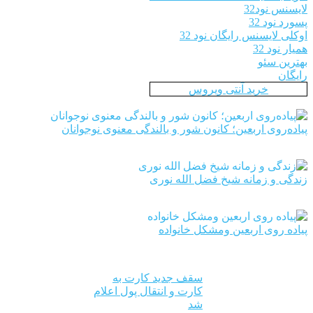
لایسنس نود32
پسورد نود 32
اوکلی لایسنس رایگان نود 32
همیار نود 32
بهترین سئو
رایگان
خرید آنتی ویروس
پیاده‌روی اربعین؛ کانون شور و بالندگی معنوی نوجوانان
زندگی و زمانه شیخ فضل الله نوری
پیاده روی اربعین ومشکل خانواده
سقف جدید کارت به
کارت و انتقال پول اعلام
شد