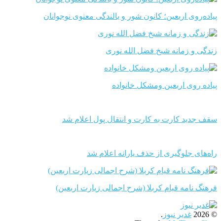
پیاده‌روی اربعین؛ کانون شور و بالندگی معنوی نوجوانان
زندگی و زمانه شیخ فضل الله نوری
پیاده روی اربعین ومشکل خانواده
سقف جدید کارت به کارت و انتقال پول اعلام شد
راه‌های جلوگیری از حذف یارانه اعلام شد
فرهنگ نامه قیام کربلا (شرح اجمالی زیارت اربعین)
© 2026
غدیر نیوز
.