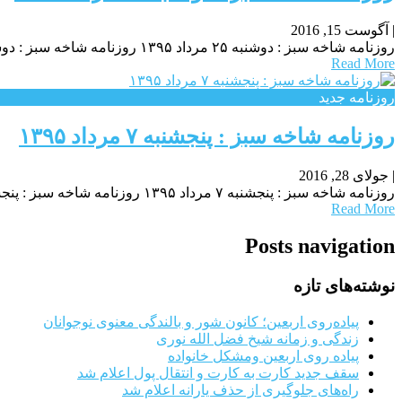
|
آگوست 15, 2016
روزنامه شاخه سبز : دوشنبه ۲۵ مرداد ۱۳۹۵ روزنامه شاخه سبز : دوشنبه ۲۵ مرداد ۱۳۹۵ روزنامه شاخه سبز : دوشنبه ۲۵ مرداد ۱۳۹۵ موزیک جوان
Read More
روزنامه جدید
روزنامه شاخه سبز : پنجشنبه ۷ مرداد ۱۳۹۵
|
جولای 28, 2016
روزنامه شاخه سبز : پنجشنبه ۷ مرداد ۱۳۹۵ روزنامه شاخه سبز : پنجشنبه ۷ مرداد ۱۳۹۵ روزنامه شاخه سبز : پنجشنبه ۷ مرداد ۱۳۹۵ پرس نیوز
Read More
Posts navigation
نوشته‌های تازه
پیاده‌روی اربعین؛ کانون شور و بالندگی معنوی نوجوانان
زندگی و زمانه شیخ فضل الله نوری
پیاده روی اربعین ومشکل خانواده
سقف جدید کارت به کارت و انتقال پول اعلام شد
راه‌های جلوگیری از حذف یارانه اعلام شد