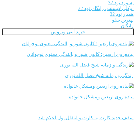
پسورد نود 32
اوکلی لایسنس رایگان نود 32
همیار نود 32
بهترین سئو
رایگان
خرید آنتی ویروس
پیاده‌روی اربعین؛ کانون شور و بالندگی معنوی نوجوانان
زندگی و زمانه شیخ فضل الله نوری
پیاده روی اربعین ومشکل خانواده
سقف جدید کارت به کارت و انتقال پول اعلام شد