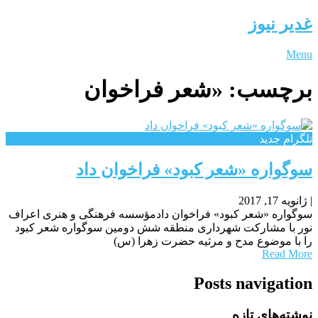
غدیر نیوز
Menu
برچسب:
«شعر فراخوان
تلگرام جدید
سوگواره «شعر کبود» فراخوان داد
|
ژانویه 17, 2017
سوگواره «شعر کبود» فراخوان دادمؤسسه فرهنگی و هنری اعراف
نور با مشارکت شهرداری منطقه شش دومین سوگواره شعر کبود
را با موضوع مدح و مرثیه حضرت زهرا (س)
Read More
Posts navigation
نوشته‌های تازه