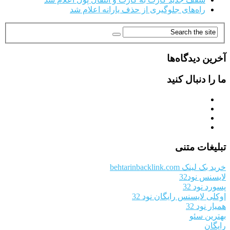
راه‌های جلوگیری از حذف یارانه اعلام شد
آخرین دیدگاه‌ها
ما را دنبال کنید
تبلیغات متنی
خرید بک لینک behtarinbacklink.com
لایسنس نود32
پسورد نود 32
اوکلی لایسنس رایگان نود 32
همیار نود 32
بهترین سئو
رایگان