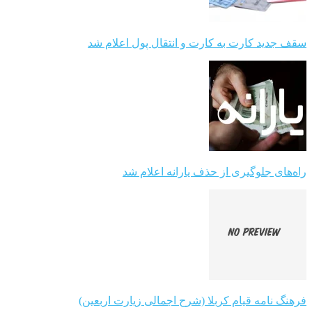
سقف جدید کارت به کارت و انتقال پول اعلام شد
راه‌های جلوگیری از حذف یارانه اعلام شد
فرهنگ نامه قیام کربلا (شرح اجمالی زیارت اربعین)