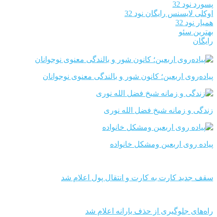
پسورد نود 32
اوکلی لایسنس رایگان نود 32
همیار نود 32
بهترین سئو
رایگان
پیاده‌روی اربعین؛ کانون شور و بالندگی معنوی نوجوانان
زندگی و زمانه شیخ فضل الله نوری
پیاده روی اربعین ومشکل خانواده
سقف جدید کارت به کارت و انتقال پول اعلام شد
راه‌های جلوگیری از حذف یارانه اعلام شد