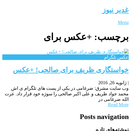
غدیر نیوز
Menu
برچسب:
+عکس برای
عکس تلگرام
خواستگاری ظریف برای صالحی! +عکس
|
ژانویه 26, 2016
وب سایت مشرق: ضرغامی در یکی از پست های تلگرام ی اش
محمد جواد ظریف و علی اکبر صالحی را سوژه خود قرار داد. عزت
الله ضرغامی در
Read More
Posts navigation
نوشته‌های تازه