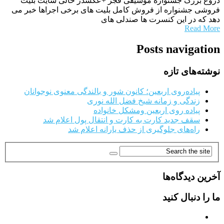
دروغ بزرگ جشنواره موسیقی فجر +عکسدر حالی سایت بلیت
فروشی جشنواره از فروش کامل بلیت های برخی اجراها خبر می
دهد که در این کنسرت ها صندلی های
Read More
Posts navigation
نوشته‌های تازه
پیاده‌روی اربعین؛ کانون شور و بالندگی معنوی نوجوانان
زندگی و زمانه شیخ فضل الله نوری
پیاده روی اربعین ومشکل خانواده
سقف جدید کارت به کارت و انتقال پول اعلام شد
راه‌های جلوگیری از حذف یارانه اعلام شد
آخرین دیدگاه‌ها
ما را دنبال کنید