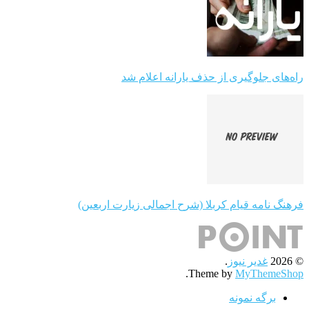
راه‌های جلوگیری از حذف یارانه اعلام شد
فرهنگ نامه قیام کربلا (شرح اجمالی زیارت اربعین)
© 2026
غدیر نیوز
.
.
Theme by
MyThemeShop
برگه نمونه