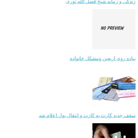
زندگی و زمانه شیخ فضل الله نوری
پیاده روی اربعین ومشکل خانواده
سقف جدید کارت به کارت و انتقال پول اعلام شد