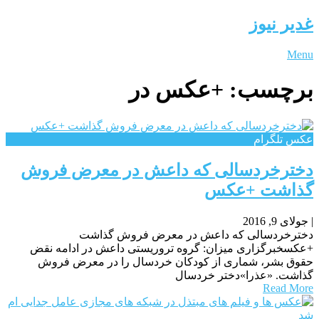
غدیر نیوز
Menu
برچسب:
+عکس در
عکس تلگرام
دخترخردسالی که داعش در معرض فروش
گذاشت +عکس
|
جولای 9, 2016
دخترخردسالی که داعش در معرض فروش گذاشت
+عکسخبرگزاری میزان: گروه تروریستی داعش در ادامه نقض
حقوق بشر، شماری از کودکان خردسال را در معرض فروش
گذاشت. «عذرا»دختر خردسال
Read More