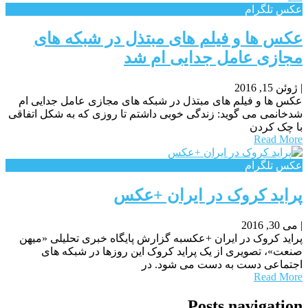
عکس تلگرام
عکس ها و فیلم های مبتذل در شبکه های
مجازی عامل جدایی ام شد
|
ژوئن 15, 2016
عکس ها و فیلم های مبتذل در شبکه های مجازی عامل جدایی ام
شدخانمی می گوید: زندگی خوبی داشتم تا روزی که به شکل اتفاقی
با چک کردن
Read More
عکس تلگرام
پراید کروک در ایران +عکس
|
می 30, 2016
پراید کروک در ایران +عکسبه گزارش پایگاه خبری تحلیلی «میهن
صنعت»، تصویری از یک پراید کروک این روزها در شبکه های
اجتماعی دست به دست می شود. در
Read More
Posts navigation