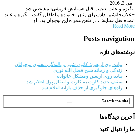
|
می 3, 2016
انگیزه و علت عجیب قتل «ستایش قریشی»مشخص شد
+عکسجانشین دادسرای زنان، خانواده و اطفال گفت: انگیزه و علت
عمده قتل ستایش، در تلفن همراه این نوجوان بود. او
Read More
Posts navigation
نوشته‌های تازه
پیاده‌روی اربعین؛ کانون شور و بالندگی معنوی نوجوانان
زندگی و زمانه شیخ فضل الله نوری
پیاده روی اربعین ومشکل خانواده
سقف جدید کارت به کارت و انتقال پول اعلام شد
راه‌های جلوگیری از حذف یارانه اعلام شد
آخرین دیدگاه‌ها
ما را دنبال کنید