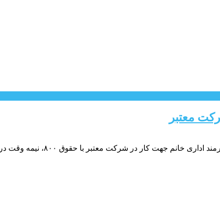
رکت معتبر
شرکت معتبر با حقوق ۸۰۰، نیمه وقت در تهران نیازمندیم. داوطلبان واجد