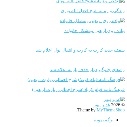
زندگی و زمانه شیخ فضل الله نوری
پیاده روی اربعین ومشکل خانواده
سقف جدید کارت به کارت و انتقال پول اعلام شد
راه‌های جلوگیری از حذف یارانه اعلام شد
فرهنگ نامه قیام کربلا (شرح اجمالی زیارت اربعین)
© 2026
غدیر نیوز
.
.
Theme by
MyThemeShop
برگه نمونه