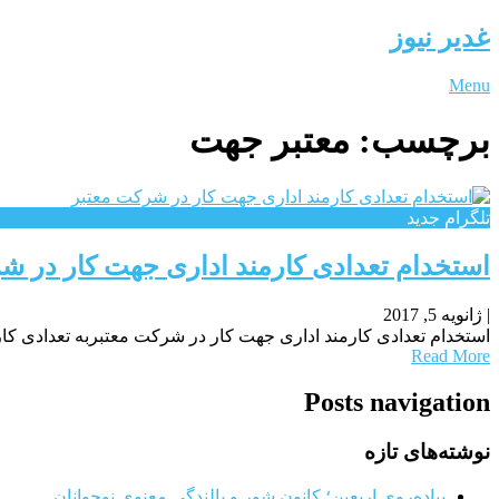
غدیر نیوز
Menu
برچسب:
معتبر جهت
تلگرام جدید
استخدام تعدادی کارمند اداری جهت کار در ش
|
ژانویه 5, 2017
استخدام تعدادی کارمند اداری جهت کار در شرکت معتبربه تعدادی کارمند اداری خانم جهت کار در 
Read More
Posts navigation
نوشته‌های تازه
پیاده‌روی اربعین؛ کانون شور و بالندگی معنوی نوجوانان