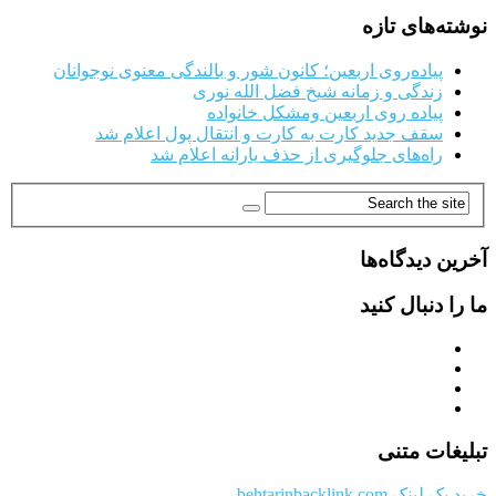
نوشته‌های تازه
پیاده‌روی اربعین؛ کانون شور و بالندگی معنوی نوجوانان
زندگی و زمانه شیخ فضل الله نوری
پیاده روی اربعین ومشکل خانواده
سقف جدید کارت به کارت و انتقال پول اعلام شد
راه‌های جلوگیری از حذف یارانه اعلام شد
آخرین دیدگاه‌ها
ما را دنبال کنید
تبلیغات متنی
خرید بک لینک behtarinbacklink.com