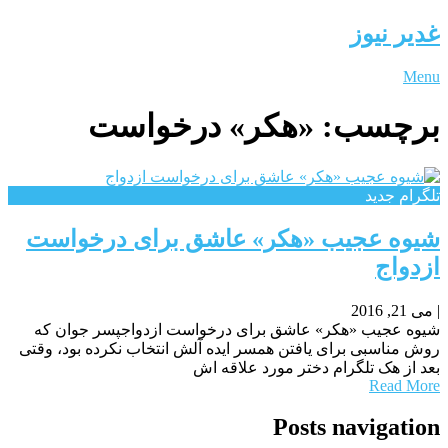
غدیر نیوز
Menu
برچسب:
«هکر» درخواست
تلگرام جدید
شیوه عجیب «هکر» عاشق برای درخواست
ازدواج
|
می 21, 2016
شیوه عجیب «هکر» عاشق برای درخواست ازدواجپسر جوان که
روش مناسبی برای یافتن همسر ایده آلش انتخاب نکرده بود، وقتی
بعد از هک تلگرام دختر مورد علاقه اش
Read More
Posts navigation