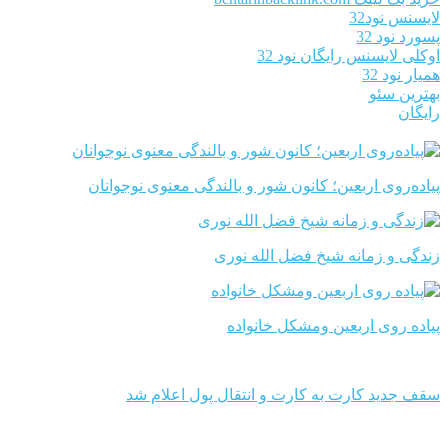
لایسنس نود32
پسورد نود 32
اوکلی لایسنس رایگان نود 32
همیار نود 32
بهترین سئو
رایگان
پیاده‌روی اربعین؛ کانون شور و بالندگی معنوی نوجوانان
زندگی و زمانه شیخ فضل الله نوری
پیاده روی اربعین ومشکل خانواده
سقف جدید کارت به کارت و انتقال پول اعلام شد