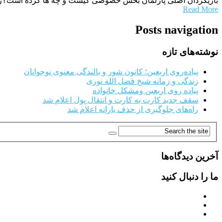
بازیگردان اصلی پارلمان بخش خصوصی کیست و چه ها کرده است؟رویداد24- محسن جلال پور شاید تنها مقام اقتصادی کشور باشد که با راه اندازی یک کانال
Read More
Posts navigation
نوشته‌های تازه
پیاده‌روی اربعین؛ کانون شور و بالندگی معنوی نوجوانان
زندگی و زمانه شیخ فضل الله نوری
پیاده روی اربعین ومشکل خانواده
سقف جدید کارت به کارت و انتقال پول اعلام شد
راه‌های جلوگیری از حذف یارانه اعلام شد
آخرین دیدگاه‌ها
ما را دنبال کنید