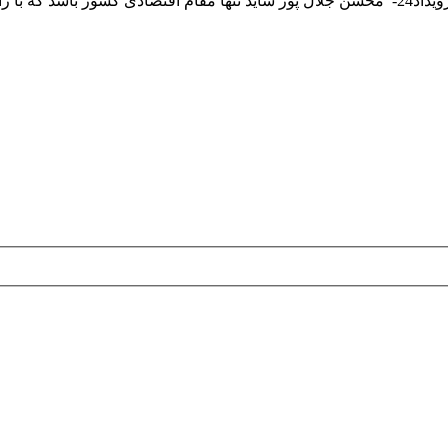
 در تلگرام