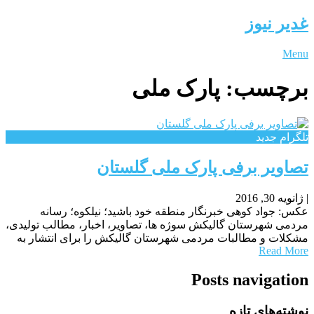
غدیر نیوز
Menu
برچسب:
پارک ملی
تلگرام جدید
تصاویر برفی پارک ملی گلستان
|
ژانویه 30, 2016
عکس: جواد کوهی خبرنگار منطقه خود باشید؛ نیلکوه؛ رسانه
مردمی شهرستان گالیکش سوژه ها، تصاویر، اخبار، مطالب تولیدی،
مشکلات و مطالبات مردمی شهرستان گالیکش را برای انتشار به
Read More
Posts navigation
نوشته‌های تازه