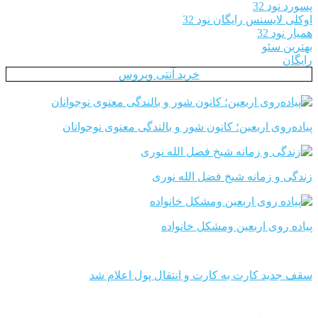
پسورد نود 32
اوکلی لایسنس رایگان نود 32
همیار نود 32
بهترین سئو
رایگان
خرید آنتی ویروس
پیاده‌روی اربعین؛ کانون شور و بالندگی معنوی نوجوانان
زندگی و زمانه شیخ فضل الله نوری
پیاده روی اربعین ومشکل خانواده
سقف جدید کارت به کارت و انتقال پول اعلام شد