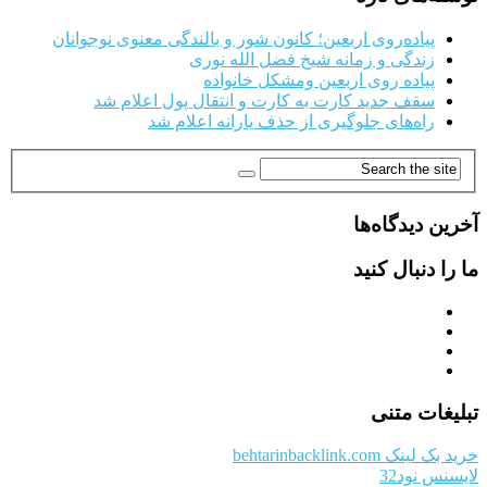
پیاده‌روی اربعین؛ کانون شور و بالندگی معنوی نوجوانان
زندگی و زمانه شیخ فضل الله نوری
پیاده روی اربعین ومشکل خانواده
سقف جدید کارت به کارت و انتقال پول اعلام شد
راه‌های جلوگیری از حذف یارانه اعلام شد
آخرین دیدگاه‌ها
ما را دنبال کنید
تبلیغات متنی
خرید بک لینک behtarinbacklink.com
لایسنس نود32