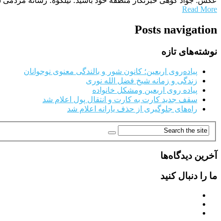
عکس: جواد کوهی خبرنگار منطقه خود باشید؛ نیلکوه؛ رسانه مردمی 
Read More
Posts navigation
نوشته‌های تازه
پیاده‌روی اربعین؛ کانون شور و بالندگی معنوی نوجوانان
زندگی و زمانه شیخ فضل الله نوری
پیاده روی اربعین ومشکل خانواده
سقف جدید کارت به کارت و انتقال پول اعلام شد
راه‌های جلوگیری از حذف یارانه اعلام شد
آخرین دیدگاه‌ها
ما را دنبال کنید