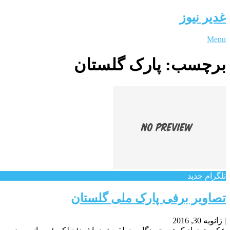
غدیر نیوز
Menu
برچسب:
پارک گلستان
تلگرام جدید
تصاویر برفی پارک ملی گلستان
|
ژانویه 30, 2016