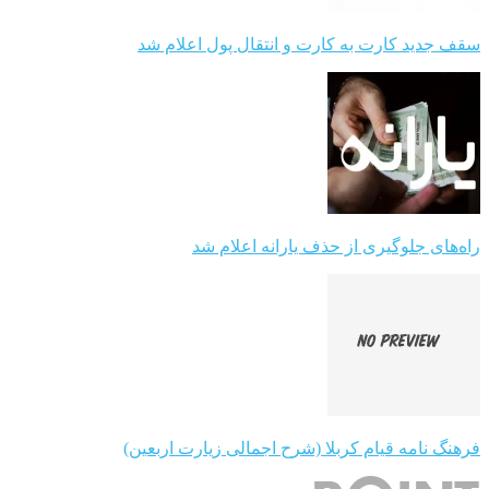
سقف جدید کارت به کارت و انتقال پول اعلام شد
راه‌های جلوگیری از حذف یارانه اعلام شد
فرهنگ نامه قیام کربلا (شرح اجمالی زیارت اربعین)