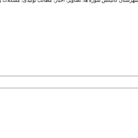
شهرستان گالیکش سوژه ها، تصاویر، اخبار، مطالب تولیدی، مشکلات و