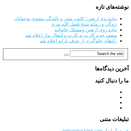
نوشته‌های تازه
پیاده‌روی اربعین؛ کانون شور و بالندگی معنوی نوجوانان
زندگی و زمانه شیخ فضل الله نوری
پیاده روی اربعین ومشکل خانواده
سقف جدید کارت به کارت و انتقال پول اعلام شد
راه‌های جلوگیری از حذف یارانه اعلام شد
آخرین دیدگاه‌ها
ما را دنبال کنید
تبلیغات متنی
خرید بک لینک behtarinbacklink.com