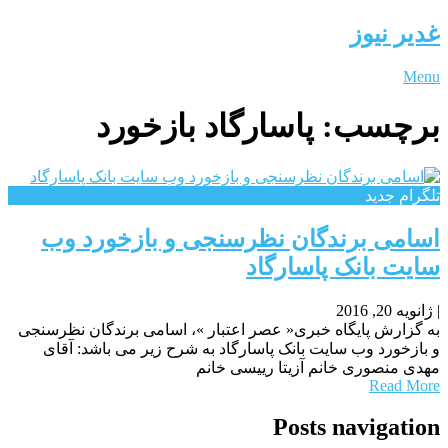
غدیر نیوز
Menu
برچسب:
پاسارگاد بازخورد
تلگرام جدید
اسامی برندگان نظرسنجی و بازخورد وب
سایت بانک پاسارگاد
|
ژانویه 20, 2016
به گزارش پایگاه خبری« عصر اعتبار »، اسامی برندگان نظرسنجی
و بازخورد وب سایت بانک پاسارگاد به شرح زیر می باشد: آقای
مهدی منصوری خانم آزیتا رییسی خانم
Read More
Posts navigation