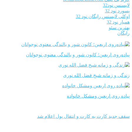
لایسنس نود32
پسورد نود 32
اوکلی لایسنس رایگان نود 32
همیار نود 32
بهترین سئو
رایگان
پیاده‌روی اربعین؛ کانون شور و بالندگی معنوی نوجوانان
زندگی و زمانه شیخ فضل الله نوری
پیاده روی اربعین ومشکل خانواده
سقف جدید کارت به کارت و انتقال پول اعلام شد