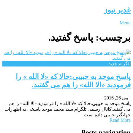
غدیر نیوز
Menu
برچسب:
پاسخ گفتید.
تلگرام جدید
پاسخ موحد به حبیبی:حالا که «لا الله » را
فرمودید «الا الله» را هم می گفتید.
|
می 26, 2016
پاسخ موحد به حبیبی:حالا که «لا الله » را فرمودید «الا الله» را هم
می گفتید.کانال رسمی تلگرام سید محمد موحد پاسخی به اظهارات
جهانگیر حبیبی داده است
Read More
Posts navigation