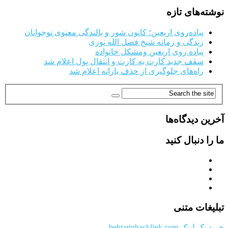
نوشته‌های تازه
پیاده‌روی اربعین؛ کانون شور و بالندگی معنوی نوجوانان
زندگی و زمانه شیخ فضل الله نوری
پیاده روی اربعین ومشکل خانواده
سقف جدید کارت به کارت و انتقال پول اعلام شد
راه‌های جلوگیری از حذف یارانه اعلام شد
آخرین دیدگاه‌ها
ما را دنبال کنید
تبلیغات متنی
خرید بک لینک behtarinbacklink.com