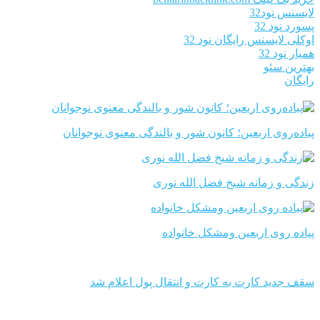
لایسنس نود32
پسورد نود 32
اوکلی لایسنس رایگان نود 32
همیار نود 32
بهترین سئو
رایگان
پیاده‌روی اربعین؛ کانون شور و بالندگی معنوی نوجوانان
زندگی و زمانه شیخ فضل الله نوری
پیاده روی اربعین ومشکل خانواده
سقف جدید کارت به کارت و انتقال پول اعلام شد