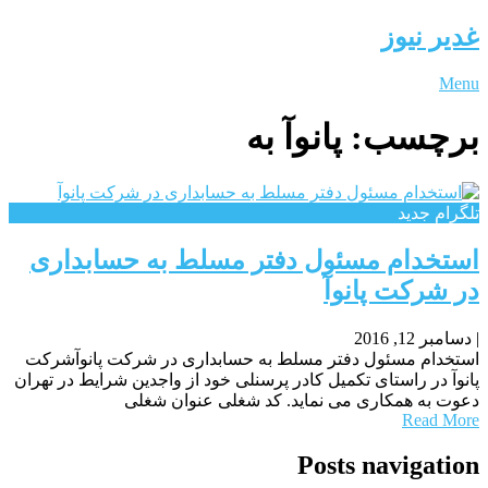
غدیر نیوز
Menu
برچسب:
پانوآ به
تلگرام جدید
استخدام مسئول دفتر مسلط به حسابداری
در شرکت پانوآ
|
دسامبر 12, 2016
استخدام مسئول دفتر مسلط به حسابداری در شرکت پانوآشرکت
پانوآ در راستای تکمیل کادر پرسنلی خود از واجدین شرایط در تهران
دعوت به همکاری می نماید. کد شغلی عنوان شغلی
Read More
Posts navigation