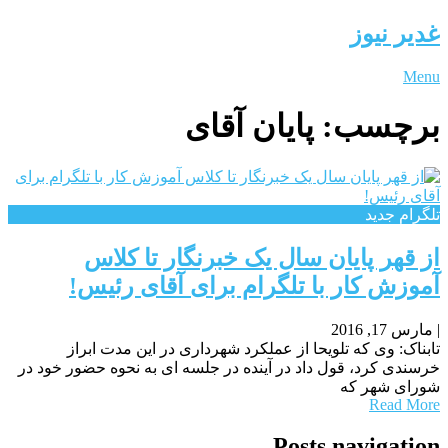
غدیر نیوز
Menu
برچسب:
پایان آقای
تلگرام جدید
از قهر پایان سال یک خبرنگار تا کلاس
آموزش کار با تلگرام برای آقای رئیس!
|
مارس 17, 2016
تابناک: وی که تلویحا از عملکرد شهرداری در این مدت ابراز
خرسندی کرد، قول داد در آینده در جلسه ای به نحوه حضور خود در
شورای شهر که
Read More
Posts navigation