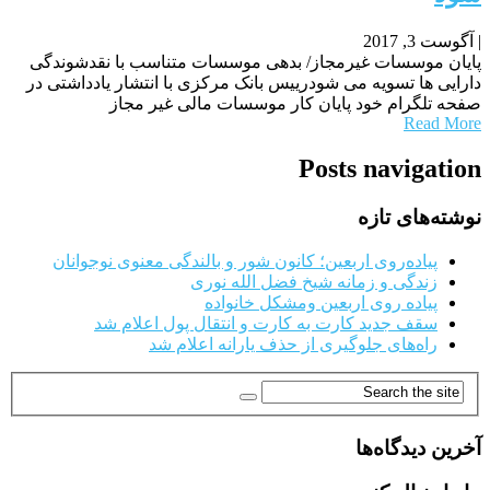
|
آگوست 3, 2017
پایان موسسات غیرمجاز/ بدهی موسسات متناسب با نقدشوندگی
دارایی ها تسویه می شودرییس بانک مرکزی با انتشار یادداشتی در
صفحه تلگرام خود پایان کار موسسات مالی غیر مجاز
Read More
Posts navigation
نوشته‌های تازه
پیاده‌روی اربعین؛ کانون شور و بالندگی معنوی نوجوانان
زندگی و زمانه شیخ فضل الله نوری
پیاده روی اربعین ومشکل خانواده
سقف جدید کارت به کارت و انتقال پول اعلام شد
راه‌های جلوگیری از حذف یارانه اعلام شد
آخرین دیدگاه‌ها