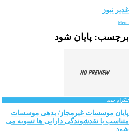
غدیر نیوز
Menu
برچسب:
پایان شود
تلگرام جدید
پایان موسسات غیرمجاز/ بدهی موسسات
متناسب با نقدشوندگی دارایی ها تسویه می
شود