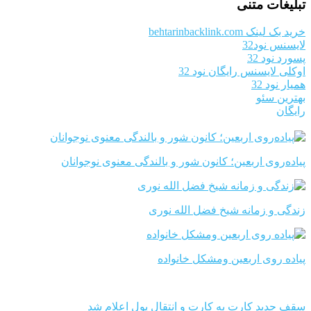
تبلیغات متنی
خرید بک لینک behtarinbacklink.com
لایسنس نود32
پسورد نود 32
اوکلی لایسنس رایگان نود 32
همیار نود 32
بهترین سئو
رایگان
پیاده‌روی اربعین؛ کانون شور و بالندگی معنوی نوجوانان
زندگی و زمانه شیخ فضل الله نوری
پیاده روی اربعین ومشکل خانواده
سقف جدید کارت به کارت و انتقال پول اعلام شد