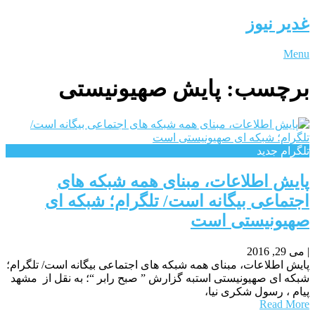
غدیر نیوز
Menu
برچسب:
پایش صهیونیستی
تلگرام جدید
پایش اطلاعات، مبنای همه شبکه های
اجتماعی بیگانه است/ تلگرام؛ شبکه ای
صهیونیستی است
|
می 29, 2016
پایش اطلاعات، مبنای همه شبکه های اجتماعی بیگانه است/ تلگرام؛
شبکه ای صهیونیستی استبه گزارش ” صبح رابر “؛ به نقل از مشهد
پیام ، رسول شکری نیا،
Read More