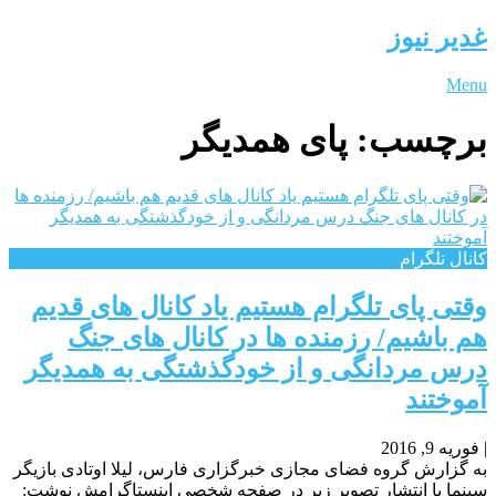
غدیر نیوز
Menu
برچسب:
پای همدیگر
کانال تلگرام
وقتی پای تلگرام هستیم یاد کانال های قدیم
هم باشیم/ رزمنده ها در کانال های جنگ
درس مردانگى و از خودگذشتگى به همدیگر
آموختند
|
فوریه 9, 2016
به گزارش گروه فضای مجازی خبرگزاری فارس، لیلا اوتادی بازیگر
سینما با انتشار تصویر زیر در صفحه شخصی اینستاگرامش نوشت: