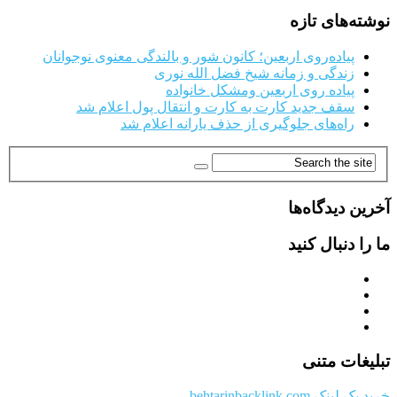
نوشته‌های تازه
پیاده‌روی اربعین؛ کانون شور و بالندگی معنوی نوجوانان
زندگی و زمانه شیخ فضل الله نوری
پیاده روی اربعین ومشکل خانواده
سقف جدید کارت به کارت و انتقال پول اعلام شد
راه‌های جلوگیری از حذف یارانه اعلام شد
آخرین دیدگاه‌ها
ما را دنبال کنید
تبلیغات متنی
خرید بک لینک behtarinbacklink.com