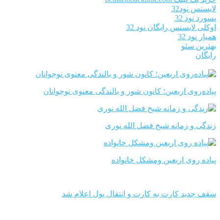
لایسنس نود32
پسورد نود 32
اوکلی لایسنس رایگان نود 32
همیار نود 32
بهترین سئو
رایگان
پیاده‌روی اربعین؛ کانون شور و بالندگی معنوی نوجوانان
زندگی و زمانه شیخ فضل الله نوری
پیاده روی اربعین ومشکل خانواده
سقف جدید کارت به کارت و انتقال پول اعلام شد