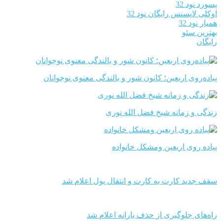
پسورد نود 32
اوکلی لایسنس رایگان نود 32
همیار نود 32
بهترین سئو
رایگان
پیاده‌روی اربعین؛ کانون شور و بالندگی معنوی نوجوانان
زندگی و زمانه شیخ فضل الله نوری
پیاده روی اربعین ومشکل خانواده
سقف جدید کارت به کارت و انتقال پول اعلام شد
راه‌های جلوگیری از حذف یارانه اعلام شد