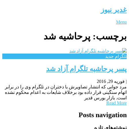
غدیر نیوز
Menu
برچسب:
پرحاشیه شد
تلگرام جدید
پسر پرحاشیه تلگرام آزاد شد
|
فوریه 29, 2016
مرد جوانی که انتشار تصاویرش با دختران در تلگرام وی را در برابر
اتهام سنگینی قرار داده بود برخلاف شایعات به اعدام محکوم نشده
است. بازار بورس قدیر
Read More
Posts navigation
نوشته‌های تازه