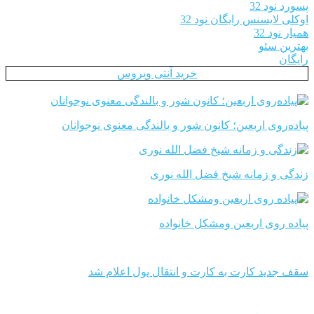
پسورد نود 32
اوکلی لایسنس رایگان نود 32
همیار نود 32
بهترین سئو
رایگان
خرید آنتی ویروس
پیاده‌روی اربعین؛ کانون شور و بالندگی معنوی نوجوانان
زندگی و زمانه شیخ فضل الله نوری
پیاده روی اربعین ومشکل خانواده
سقف جدید کارت به کارت و انتقال پول اعلام شد