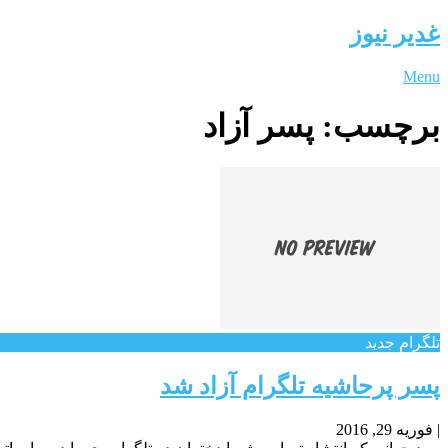
غدیر نیوز
Menu
برچسب:
پسر آزاد
تلگرام جدید
پسر پرحاشیه تلگرام آزاد شد
|
فوریه 29, 2016