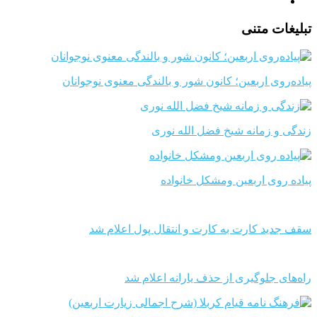
تبلیغات متنی
پیاده‌روی اربعین؛ کانون شور و بالندگی معنوی نوجوانان
زندگی و زمانه شیخ فضل الله نوری
پیاده روی اربعین ومشکل خانواده
سقف جدید کارت به کارت و انتقال پول اعلام شد
راه‌های جلوگیری از حذف یارانه اعلام شد