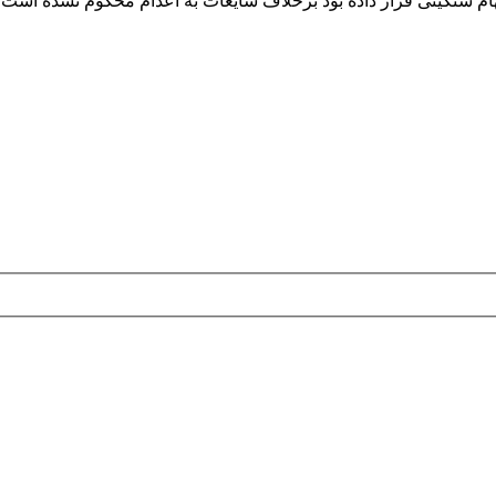
تهام سنگینی قرار داده بود برخلاف شایعات به اعدام محکوم نشده است.