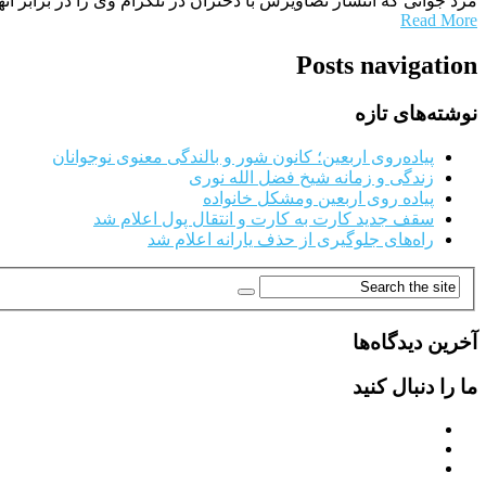
مرد جوانی که انتشار تصاویرش با دختران در تلگرام وی را در برابر ا
Read More
Posts navigation
نوشته‌های تازه
پیاده‌روی اربعین؛ کانون شور و بالندگی معنوی نوجوانان
زندگی و زمانه شیخ فضل الله نوری
پیاده روی اربعین ومشکل خانواده
سقف جدید کارت به کارت و انتقال پول اعلام شد
راه‌های جلوگیری از حذف یارانه اعلام شد
آخرین دیدگاه‌ها
ما را دنبال کنید