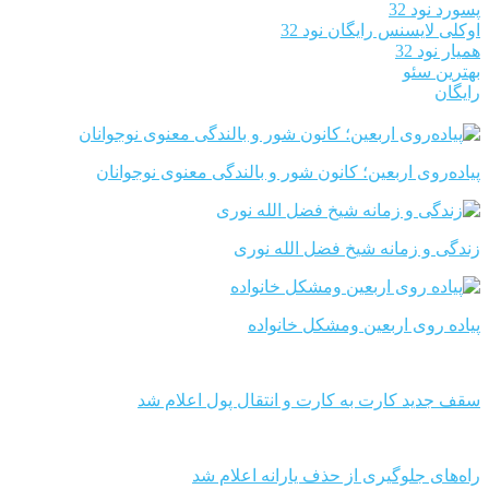
پسورد نود 32
اوکلی لایسنس رایگان نود 32
همیار نود 32
بهترین سئو
رایگان
پیاده‌روی اربعین؛ کانون شور و بالندگی معنوی نوجوانان
زندگی و زمانه شیخ فضل الله نوری
پیاده روی اربعین ومشکل خانواده
سقف جدید کارت به کارت و انتقال پول اعلام شد
راه‌های جلوگیری از حذف یارانه اعلام شد