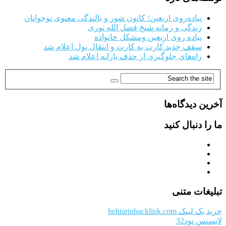
پیاده‌روی اربعین؛ کانون شور و بالندگی معنوی نوجوانان
زندگی و زمانه شیخ فضل الله نوری
پیاده روی اربعین ومشکل خانواده
سقف جدید کارت به کارت و انتقال پول اعلام شد
راه‌های جلوگیری از حذف یارانه اعلام شد
آخرین دیدگاه‌ها
ما را دنبال کنید
تبلیغات متنی
خرید بک لینک behtarinbacklink.com
لایسنس نود32