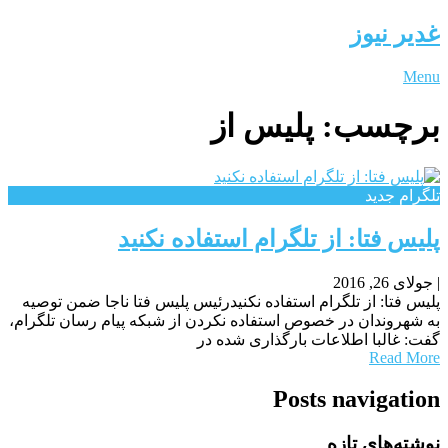
غدیر نیوز
Menu
برچسب:
پلیس از
تلگرام جدید
پلیس فتا: از تلگرام استفاده نکنید
|
جولای 26, 2016
پلیس فتا: از تلگرام استفاده نکنیدرئیس پلیس فتا ناجا ضمن توصیه
به شهروندان در خصوص استفاده نکردن از شبکه پیام رسان تلگرام،
گفت: غالبا اطلاعات بارگذاری شده در
Read More
Posts navigation
نوشته‌های تازه