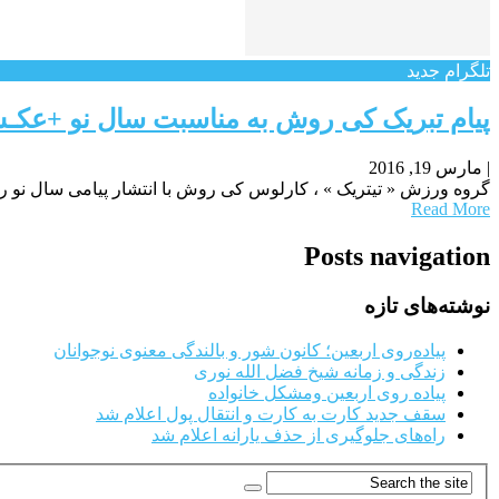
تلگرام جدید
پیام تبریک کی روش به مناسبت سال نو +عکـ
|
مارس 19, 2016
گروه ورزش « تیتریک » ، کارلوس کی روش با انتشار پیامی سال نو را 
Read More
Posts navigation
نوشته‌های تازه
پیاده‌روی اربعین؛ کانون شور و بالندگی معنوی نوجوانان
زندگی و زمانه شیخ فضل الله نوری
پیاده روی اربعین ومشکل خانواده
سقف جدید کارت به کارت و انتقال پول اعلام شد
راه‌های جلوگیری از حذف یارانه اعلام شد