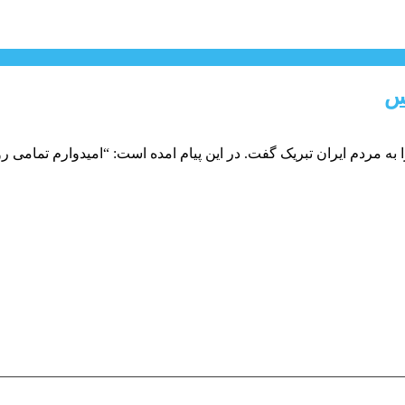
س
به مردم ایران تبریک گفت. در این پیام امده است: “امیدوارم تمامی ر