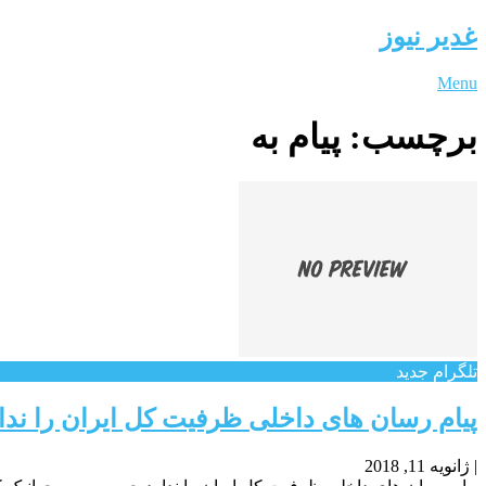
غدیر نیوز
Menu
برچسب:
پیام به
تلگرام جدید
پیام رسان های داخلی ظرفیت کل ایران را ندا
|
ژانویه 11, 2018