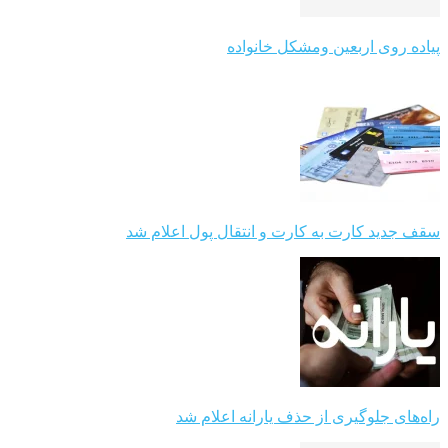
پیاده روی اربعین ومشکل خانواده
سقف جدید کارت به کارت و انتقال پول اعلام شد
راه‌های جلوگیری از حذف یارانه اعلام شد