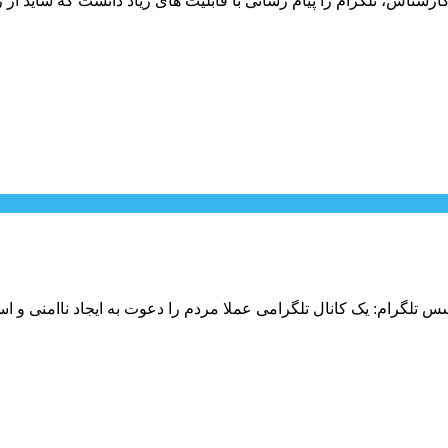
رشناس، تلگرام را پیام رسانی با قابلیت های زیاد دانست که شاید از 
تلگرام: یک کانال تلگرامی عملا مردم را دعوت به ایجاد ناامنی و اس