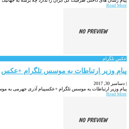
پیام رسان های داخلی ظرفیت کل ایران را ندارد چه برسه به جهانیک کا
Read More
عکس تلگرام
پیام وزیر ارتباطات به موسس تلگرام +عکس
|
دسامبر 30, 2017
پیام وزیر ارتباطات به موسس تلگرام +عکسپیام آذری جهرمی به موسس 
Read More