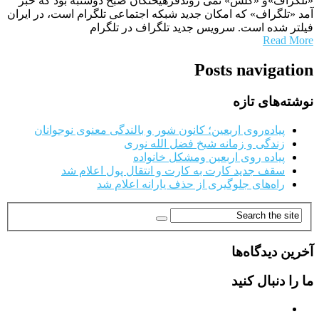
«تلگراف»و «کلش» نمی روندفرهیختگان صبح دوشنبه بود که خبر
آمد «تلگراف» که امکان جدید شبکه اجتماعی تلگرام است، در ایران
فیلتر شده است. سرویس جدید تلگراف در تلگرام
Read More
Posts navigation
نوشته‌های تازه
پیاده‌روی اربعین؛ کانون شور و بالندگی معنوی نوجوانان
زندگی و زمانه شیخ فضل الله نوری
پیاده روی اربعین ومشکل خانواده
سقف جدید کارت به کارت و انتقال پول اعلام شد
راه‌های جلوگیری از حذف یارانه اعلام شد
آخرین دیدگاه‌ها
ما را دنبال کنید